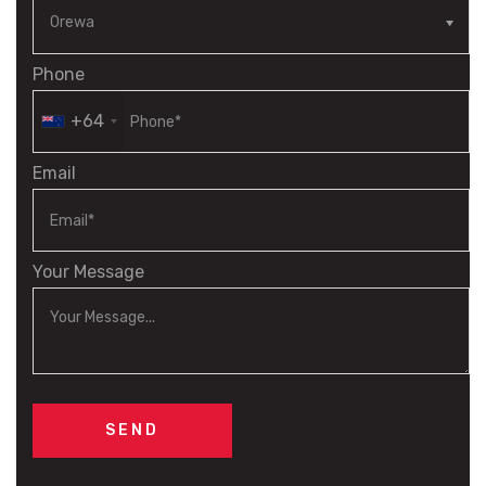
Phone
+64
Email
Your Message