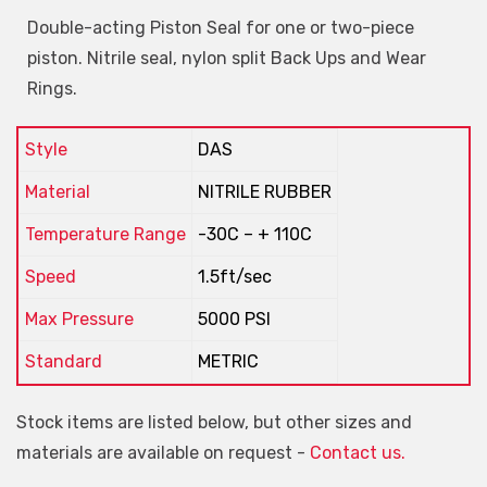
Double-acting Piston Seal for one or two-piece
piston. Nitrile seal, nylon split Back Ups and Wear
Rings.
Style
DAS
Material
NITRILE RUBBER
Temperature Range
-30C – + 110C
Speed
1.5ft/sec
Max Pressure
5000 PSI
Standard
METRIC
Stock items are listed below, but other sizes and
materials are available on request -
Contact us.