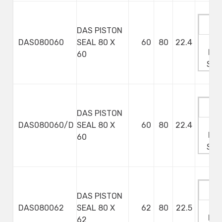
DAS PISTON
Ma
DAS080060
SEAL 80 X
60
80
22.4
Min
60
Ste
DAS PISTON
Ma
DAS080060/D
SEAL 80 X
60
80
22.4
Min
60
Ste
DAS PISTON
Ma
DAS080062
SEAL 80 X
62
80
22.5
Min
62