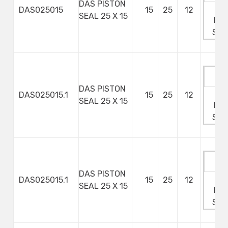
DAS PISTON
Ma
DAS025015
15
25
12
SEAL 25 X 15
Min
Ste
DAS PISTON
Ma
DAS025015.1
15
25
12
SEAL 25 X 15
Min
Ste
DAS PISTON
Ma
DAS025015.1
15
25
12
SEAL 25 X 15
Min
Ste