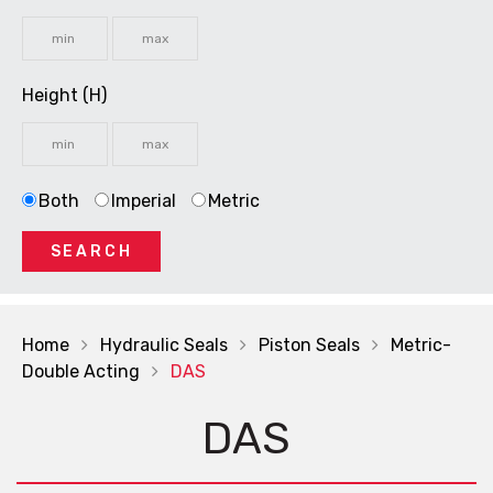
Height (H)
Both
Imperial
Metric
SEARCH
Home
Hydraulic Seals
Piston Seals
Metric-
Double Acting
DAS
DAS